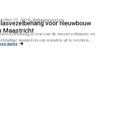
ktober 22, 2024
Behangsoorten
lasvezelbehang voor nieuwbouw
n Maastricht
lasvezelbehang is een van de meest robuuste en
eelzijdige manieren om wanden af te werken....
ees meer