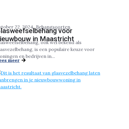
ktober 22, 2024
Behangsoorten
lasweefselbehang voor
ieuwbouw in Maastricht
lasweefselbehang, ook wel bekend als
lasvezelbehang, is een populaire keuze voor
oningen en bedrijven in...
ees meer