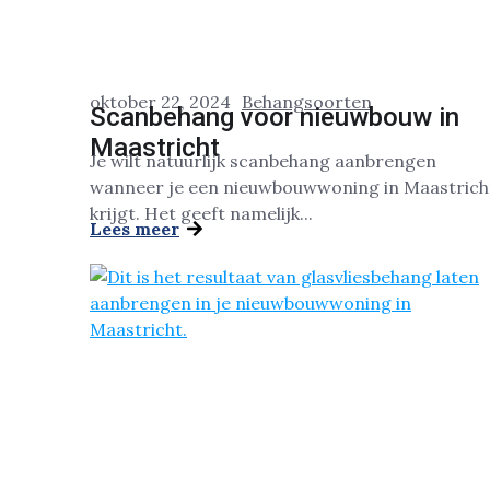
oktober 22, 2024
Behangsoorten
Scanbehang voor nieuwbouw in
Maastricht
Je wilt natuurlijk scanbehang aanbrengen
wanneer je een nieuwbouwwoning in Maastrich
krijgt. Het geeft namelijk...
Lees meer