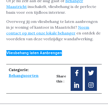
Of je nu zelf aan de slag gaat of
Behanger
Maastricht
inschakelt, vliesbehang is de perfecte
basis voor een tijdloos interieur.
Overweeg jij om vliesbehang te laten aanbrengen
in je woning of kantoor in Maastricht?
Neem
contact op met onze lokale behanger
en ontdek de
voordelen van deze veelzijdige wandafwerking.
Vliesbehang laten Aanbrengen
Categorie:
Behangsoorten
Share
this :