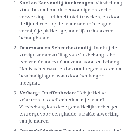
Snel en Eenvoudig Aanbrengen
: Vliesbehang
staat bekend om de eenvoudige en snelle
verwerking. Het hoeft niet te weken, en door
de lijm direct op de muur aan te brengen,
vermijd je plakkerige, moeilijk te hanteren
behangbanen.
Duurzaam en Scheurbestendig
: Dankzij de
stevige samenstelling van vliesbehang is het
een van de meest duurzame soorten behang.
Het is scheurvast en bestand tegen stoten en
beschadigingen, waardoor het langer
meegaat.
Verbergt Oneffenheden
: Heb je kleine
scheuren of oneffenheden in je muur?
Vliesbehang kan deze gemakkelijk verbergen
en zorgt voor een gladde, strakke afwerking
van je muren.
Overschilderbaar
: Een ander groot voordeel