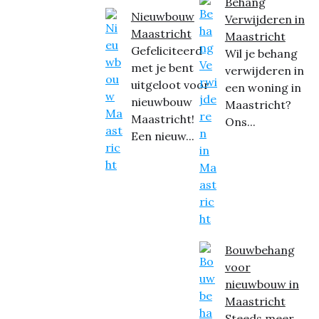
Behang
Nieuwbouw
Verwijderen in
Maastricht
Maastricht
Gefeliciteerd
Wil je behang
met je bent
verwijderen in
uitgeloot voor
een woning in
nieuwbouw
Maastricht?
Maastricht!
Ons...
Een nieuw...
Bouwbehang
voor
nieuwbouw in
Maastricht
Steeds meer