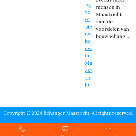
mensen in
Maastricht
zien de
voordelen van
bouwbehang...
Copyright © 2024 Behanger Maastricht, All rights reserved.