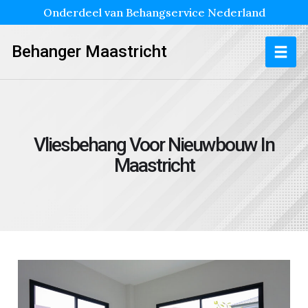
Onderdeel van Behangservice Nederland
Behanger Maastricht
Vliesbehang Voor Nieuwbouw In
Maastricht