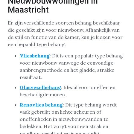
Nieuwbouwwoningen in
Maastricht
Er zijn verschillende soorten behang beschikbaar
die geschikt zijn voor nieuwbouw. Afhankelijk van
de stijl en functie van de kamer, kun je kiezen voor
een bepaald type behang:
Vliesbehang
: Dit is een populair type behang
voor nieuwbouw vanwege de eenvoudige
aanbrengmethode en het gladde, strakke
resultaat.
Glasvezelbehang
: Ideaal voor oneffen en
beschadigde muren.
Renovlies behang
: Dit type behang wordt
vaak gebruikt om lichte scheuren of
oneffenheden in nieuwbouwwanden te
bedekken. Het zorgt voor een strak en
naadloos resultaat en is eenvoudig