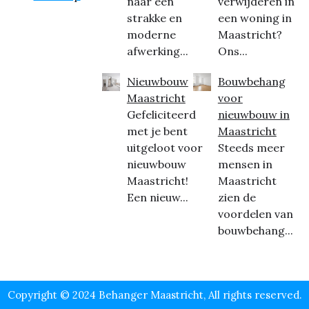
naar een
verwijderen in
strakke en
een woning in
moderne
Maastricht?
afwerking...
Ons...
Nieuwbouw
Bouwbehang
Maastricht
voor
Gefeliciteerd
nieuwbouw in
met je bent
Maastricht
uitgeloot voor
Steeds meer
nieuwbouw
mensen in
Maastricht!
Maastricht
Een nieuw...
zien de
voordelen van
bouwbehang...
Copyright © 2024 Behanger Maastricht, All rights reserved.