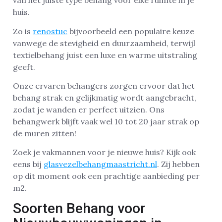
van het juiste type behang voor elke ruimte in je
huis.
Zo is
renostuc
bijvoorbeeld een populaire keuze
vanwege de stevigheid en duurzaamheid, terwijl
textielbehang juist een luxe en warme uitstraling
geeft.
Onze ervaren behangers zorgen ervoor dat het
behang strak en gelijkmatig wordt aangebracht,
zodat je wanden er perfect uitzien. Ons
behangwerk blijft vaak wel 10 tot 20 jaar strak op
de muren zitten!
Zoek je vakmannen voor je nieuwe huis? Kijk ook
eens bij
glasvezelbehangmaastricht.nl
. Zij hebben
op dit moment ook een prachtige aanbieding per
m2.
Soorten Behang voor