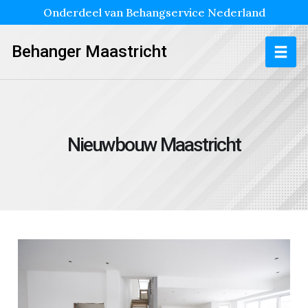
Onderdeel van Behangservice Nederland
Behanger Maastricht
Nieuwbouw Maastricht