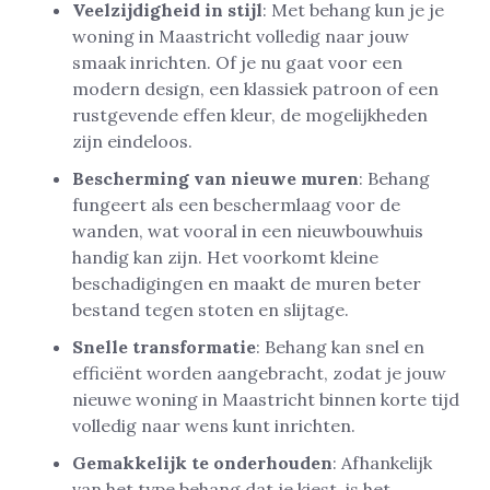
Veelzijdigheid in stijl
: Met behang kun je je
woning in Maastricht volledig naar jouw
smaak inrichten. Of je nu gaat voor een
modern design, een klassiek patroon of een
rustgevende effen kleur, de mogelijkheden
zijn eindeloos.
Bescherming van nieuwe muren
: Behang
fungeert als een beschermlaag voor de
wanden, wat vooral in een nieuwbouwhuis
handig kan zijn. Het voorkomt kleine
beschadigingen en maakt de muren beter
bestand tegen stoten en slijtage.
Snelle transformatie
: Behang kan snel en
efficiënt worden aangebracht, zodat je jouw
nieuwe woning in Maastricht binnen korte tijd
volledig naar wens kunt inrichten.
Gemakkelijk te onderhouden
: Afhankelijk
van het type behang dat je kiest, is het