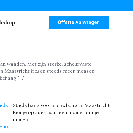
bshop
Offerte Aanvragen
van wanden. Met zijn sterke, scheurvaste
 In Maastricht kiezen steeds meer mensen
sbehang […]
Stucbehang voor nieuwbouw in Maastricht
Ben je op zoek naar een manier om je
muren...