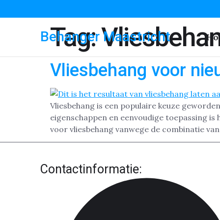
Tag:
Vliesbehan
Behanger Maastricht
Ho
Vliesbehang voor nie
Vliesbehang is een populaire keuze geworden 
eigenschappen en eenvoudige toepassing is 
voor vliesbehang vanwege de combinatie van
Contactinformatie: