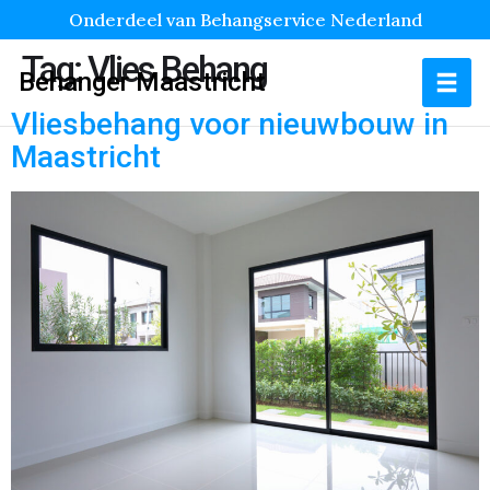
Onderdeel van Behangservice Nederland
Tag:
Vlies Behang
Behanger Maastricht
Vliesbehang voor nieuwbouw in
Maastricht