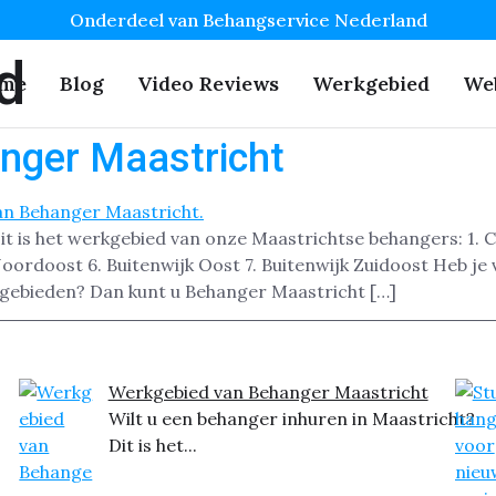
Onderdeel van Behangservice Nederland
d
me
Blog
Video Reviews
Werkgebied
We
nger Maastricht
it is het werkgebied van onze Maastrichtse behangers: 1. C
oordoost 6. Buitenwijk Oost 7. Buitenwijk Zuidoost Heb je 
gebieden? Dan kunt u Behanger Maastricht […]
Werkgebied van Behanger Maastricht
Wilt u een behanger inhuren in Maastricht?
Dit is het...