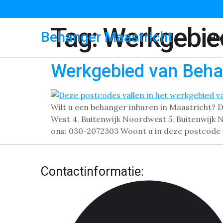
Tag:
Werkgebie
Behanger Maastricht
Ho
Werkgebied van Beha
Wilt u een behanger inhuren in Maastricht? D
West 4. Buitenwijk Noordwest 5. Buitenwijk N
ons: 030-2072303 Woont u in deze postcode 
Contactinformatie: