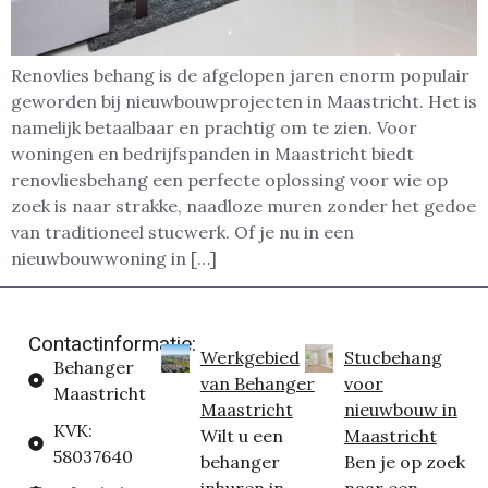
Renovlies behang is de afgelopen jaren enorm populair
geworden bij nieuwbouwprojecten in Maastricht. Het is
namelijk betaalbaar en prachtig om te zien. Voor
woningen en bedrijfspanden in Maastricht biedt
renovliesbehang een perfecte oplossing voor wie op
zoek is naar strakke, naadloze muren zonder het gedoe
van traditioneel stucwerk. Of je nu in een
nieuwbouwwoning in […]
Contactinformatie:
Werkgebied
Stucbehang
Behanger
van Behanger
voor
Maastricht
Maastricht
nieuwbouw in
KVK:
Wilt u een
Maastricht
58037640
behanger
Ben je op zoek