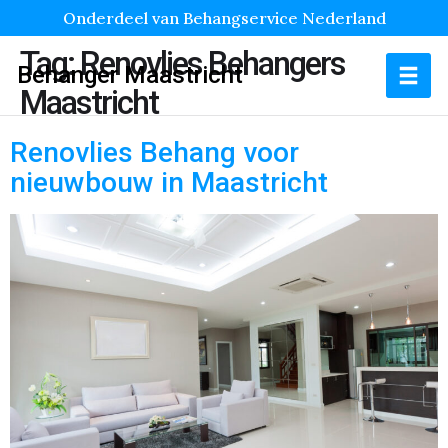
Onderdeel van Behangservice Nederland
Tag:
Renovlies Behangers
Behanger Maastricht
Maastricht
Renovlies Behang voor
nieuwbouw in Maastricht