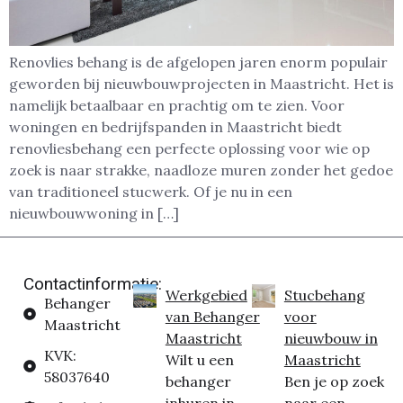
Renovlies behang is de afgelopen jaren enorm populair
geworden bij nieuwbouwprojecten in Maastricht. Het is
namelijk betaalbaar en prachtig om te zien. Voor
woningen en bedrijfspanden in Maastricht biedt
renovliesbehang een perfecte oplossing voor wie op
zoek is naar strakke, naadloze muren zonder het gedoe
van traditioneel stucwerk. Of je nu in een
nieuwbouwwoning in […]
Contactinformatie:
Werkgebied
Stucbehang
Behanger
van Behanger
voor
Maastricht
Maastricht
nieuwbouw in
KVK:
Wilt u een
Maastricht
58037640
behanger
Ben je op zoek