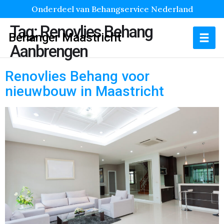
Onderdeel van Behangservice Nederland
Tag:
Renovlies Behang
Behanger Maastricht
Aanbrengen
Renovlies Behang voor
nieuwbouw in Maastricht