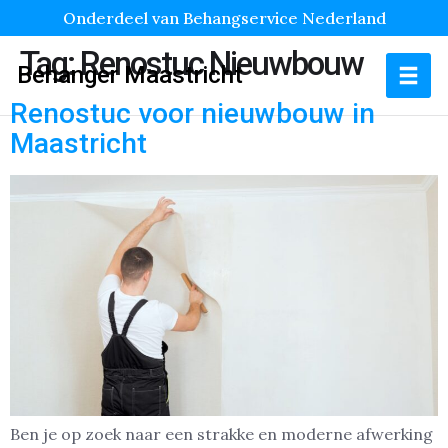
Onderdeel van Behangservice Nederland
Tag:
Renostuc Nieuwbouw
Behanger Maastricht
Renostuc voor nieuwbouw in
Maastricht
Ben je op zoek naar een strakke en moderne afwerking