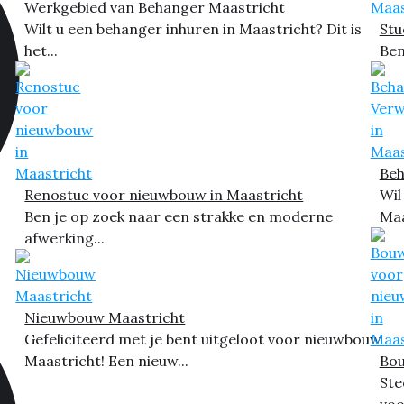
Werkgebied van Behanger Maastricht
Wilt u een behanger inhuren in Maastricht? Dit is
Stu
het...
Ben
Beh
Renostuc voor nieuwbouw in Maastricht
Wil
Ben je op zoek naar een strakke en moderne
Maa
afwerking...
Nieuwbouw Maastricht
Gefeliciteerd met je bent uitgeloot voor nieuwbouw
Maastricht! Een nieuw...
Bou
Ste