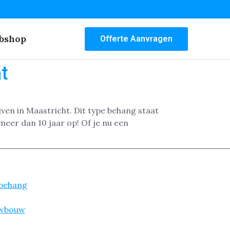
bshop
Offerte Aanvragen
t
ven in Maastricht. Dit type behang staat
meer dan 10 jaar op! Of je nu een