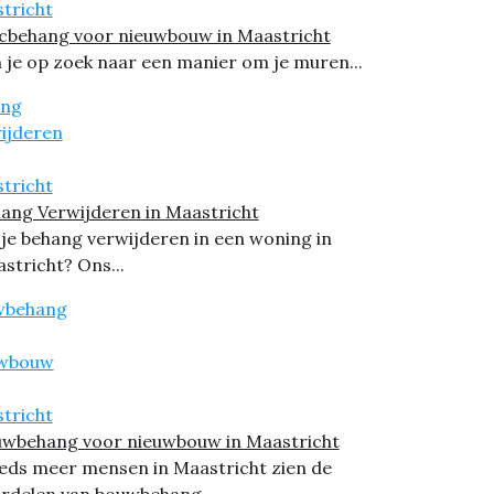
cbehang voor nieuwbouw in Maastricht
 je op zoek naar een manier om je muren...
ang Verwijderen in Maastricht
 je behang verwijderen in een woning in
stricht? Ons...
wbehang voor nieuwbouw in Maastricht
eds meer mensen in Maastricht zien de