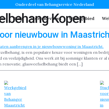
Onderdeel van Behangservice Nederland
elbehang Kopen
me
Blog
Video Reviews
Werkgebied
We
oor nieuwbouw in Maastrich
zelbehang, is een populaire keuze voor woningen en bedrij
en veelzijdigheid. Ons werk zit bij sommige klanten er al 
 renovatie, glasweefselbehang biedt een […]