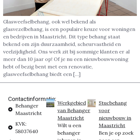
Glasweefselbehang, ook wel bekend als
glasvezelbehang, is een populaire keuze voor woningen
en bedrijven in Maastricht. Dit type behang staat
bekend om zijn duurzaamheid, scheurvastheid en
veelzijdigheid. Ons werk zit bij sommige klanten er al
meer dan 10 jaar op! Of je nu een nieuwbouwwoning
hebt of bezig bent met een renovatie,
glasweefselbehang biedt een […]
Contactinformatie:
Werkgebied
Stucbehang
Behanger
van Behanger
voor
Maastricht
Maastricht
nieuwbouw in
KVK:
Wilt u een
Maastricht
58037640
behanger
Ben je op zoek