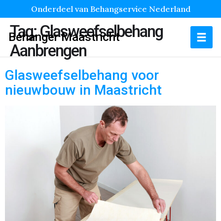
Onderdeel van Behangservice Nederland
Tag:
Glasweefselbehang
Behanger Maastricht
Aanbrengen
Glasweefselbehang voor
nieuwbouw in Maastricht