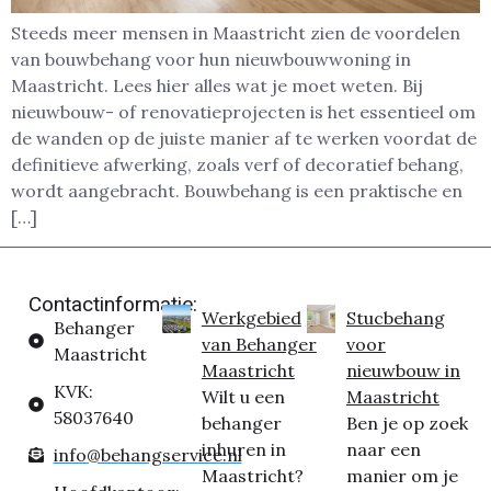
Steeds meer mensen in Maastricht zien de voordelen
van bouwbehang voor hun nieuwbouwwoning in
Maastricht. Lees hier alles wat je moet weten. Bij
nieuwbouw- of renovatieprojecten is het essentieel om
de wanden op de juiste manier af te werken voordat de
definitieve afwerking, zoals verf of decoratief behang,
wordt aangebracht. Bouwbehang is een praktische en
[…]
Contactinformatie:
Werkgebied
Stucbehang
Behanger
van Behanger
voor
Maastricht
Maastricht
nieuwbouw in
KVK:
Wilt u een
Maastricht
58037640
behanger
Ben je op zoek
inhuren in
naar een
info@behangservice.nl
Maastricht?
manier om je