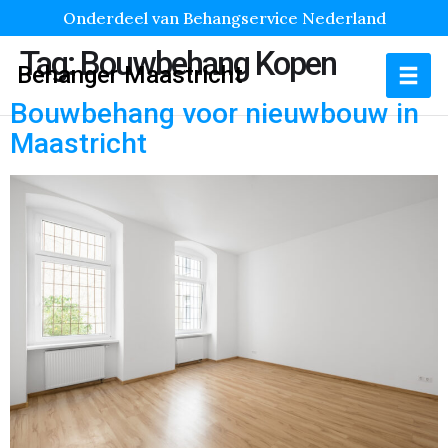
Onderdeel van Behangservice Nederland
Tag:
Bouwbehang Kopen
Behanger Maastricht
Bouwbehang voor nieuwbouw in
Maastricht