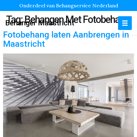
Onderdeel van Behangservice Nederland
Tag:
Behangen Met Fotobehang
Behanger Maastricht
Fotobehang laten Aanbrengen in
Maastricht