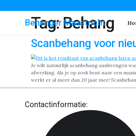
Tag:
Behang
Behanger Maastricht
Ho
Scanbehang voor nie
Je wilt natuurlijk scanbehang aanbrengen wa
afwerking. Als je op zoek bent naar een man
werkt er al meer dan 20 jaar mee! Scanbehan
Contactinformatie: