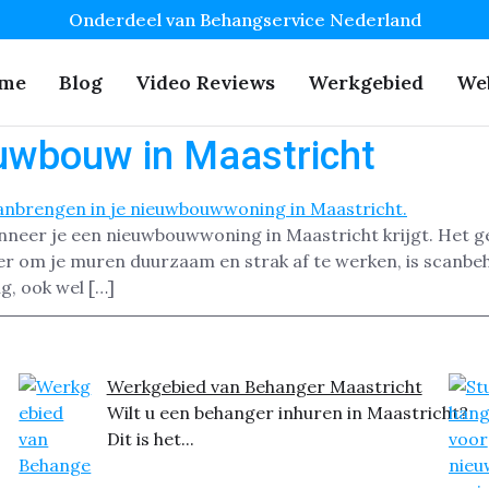
Onderdeel van Behangservice Nederland
me
Blog
Video Reviews
Werkgebied
We
uwbouw in Maastricht
nneer je een nieuwbouwwoning in Maastricht krijgt. Het ge
ier om je muren duurzaam en strak af te werken, is scanb
g, ook wel […]
Werkgebied van Behanger Maastricht
Wilt u een behanger inhuren in Maastricht?
Dit is het...