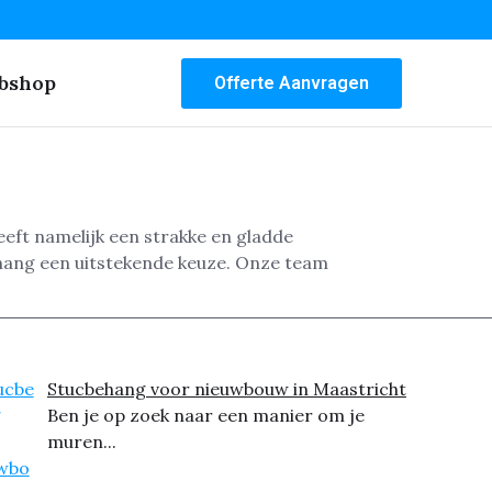
bshop
Offerte Aanvragen
eft namelijk een strakke en gladde
ehang een uitstekende keuze. Onze team
Stucbehang voor nieuwbouw in Maastricht
Ben je op zoek naar een manier om je
muren...